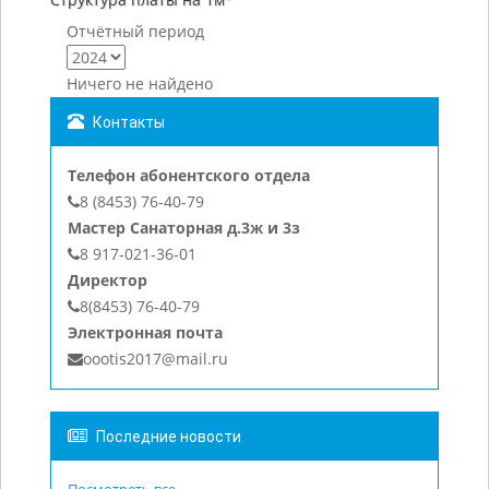
Отчётный период
Ничего не найдено
Контакты
Телефон абонентского отдела
8 (8453) 76-40-79
Мастер Санаторная д.3ж и 3з
8 917-021-36-01
Директор
8(8453) 76-40-79
Электронная почта
oootis2017@mail.ru
Последние новости