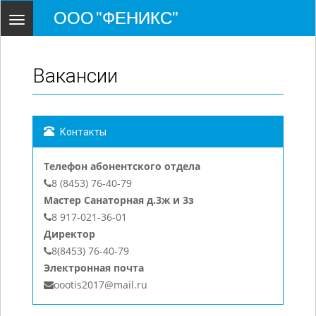
ООО "ФЕНИКС"
Toggle
navigation
Вакансии
Контакты
Телефон абонентского отдела
8 (8453) 76-40-79
Мастер Санаторная д.3ж и 3з
8 917-021-36-01
Директор
8(8453) 76-40-79
Электронная почта
oootis2017@mail.ru