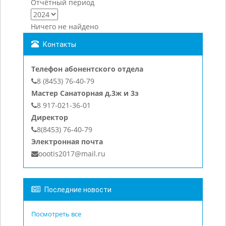
Отчётный период
Ничего не найдено
Контакты
Телефон абонентского отдела
8 (8453) 76-40-79
Мастер Санаторная д.3ж и 3з
8 917-021-36-01
Директор
8(8453) 76-40-79
Электронная почта
oootis2017@mail.ru
Последние новости
Посмотреть все