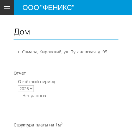
ООО "ФЕНИКС"
Toggle
navigation
Дом
г. Самара, Кировский, ул. Пугачевская, д. 95
Отчет
Отчётный период
Нет данных
2
Структура платы на 1м